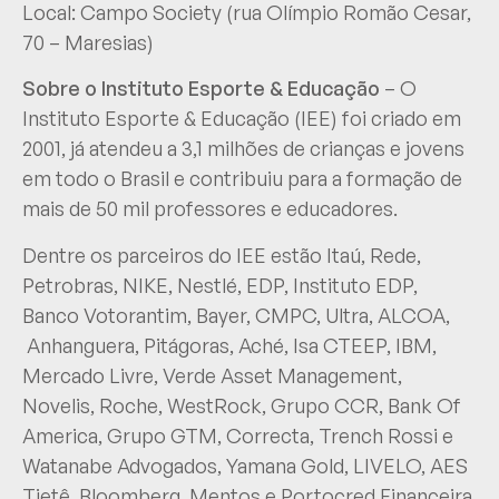
Local: Campo Society (rua Olímpio Romão Cesar,
70 – Maresias)
Sobre o Instituto Esporte & Educação
– O
Instituto Esporte & Educação (IEE) foi criado em
2001, já atendeu a 3,1 milhões de crianças e jovens
em todo o Brasil e contribuiu para a formação de
mais de 50 mil professores e educadores.
Dentre os parceiros do IEE estão Itaú, Rede,
Petrobras, NIKE, Nestlé, EDP, Instituto EDP,
Banco Votorantim, Bayer, CMPC, Ultra, ALCOA,
Anhanguera, Pitágoras, Aché, Isa CTEEP, IBM,
Mercado Livre, Verde Asset Management,
Novelis, Roche, WestRock, Grupo CCR, Bank Of
America, Grupo GTM, Correcta, Trench Rossi e
Watanabe Advogados, Yamana Gold, LIVELO, AES
Tietê, Bloomberg, Mentos e Portocred Financeira.