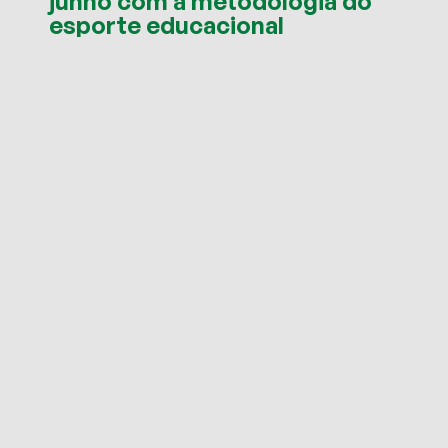
junho com a metodologia do
esporte educacional