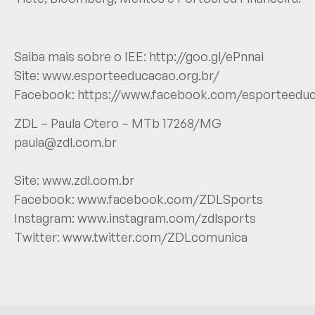
Saiba mais sobre o IEE:
http://goo.gl/ePnnai
Site:
www.esporteeducacao.org.br/
Facebook:
https://www.facebook.com/esporteedu
ZDL – Paula Otero – MTb 17268/MG
paula@zdl.com.br
Site:
www.zdl.com.br
Facebook:
www.facebook.com/ZDLSports
Instagram:
www.instagram.com/zdlsports
Twitter:
www.twitter.com/ZDLcomunica