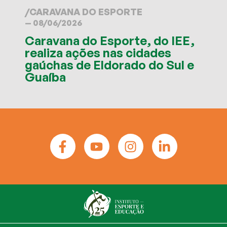
/
CARAVANA DO ESPORTE
— 08/06/2026
Caravana do Esporte, do IEE,
realiza ações nas cidades
gaúchas de Eldorado do Sul e
Guaíba