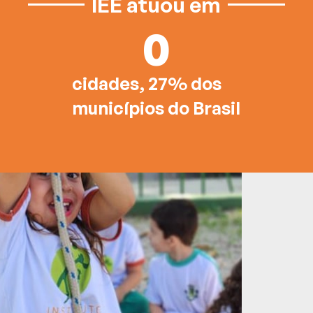
IEE atuou em
0
cidades, 27% dos
municípios do Brasil