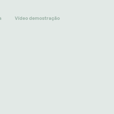
a
Vídeo demostração