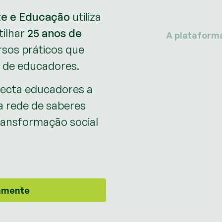
te e Educação
utiliza
tilhar
25 anos de
A plataform
sos práticos que
 de educadores.
ecta educadores a
a rede de saberes
transformação social
tamente