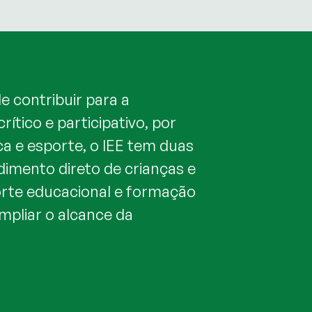
de contribuir para a
ítico e participativo, por
ca e esporte, o IEE tem duas
dimento direto de crianças e
rte educacional e formação
mpliar o alcance da