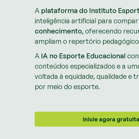
A
plataforma do Instituto Espor
inteligência artificial para compar
conhecimento,
oferecendo recur
ampliam o repertório pedagógico
A
IA no Esporte Educacional
con
conteúdos especializados e a um
voltada à equidade, qualidade e 
por meio do esporte.
Inicie agora gratui