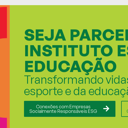
SEJA PARCE
INSTITUTO 
EDUCAÇÃO
Transformando vida
esporte e da educaç
Conexões com Empresas
Socialmente Responsáveis ESG