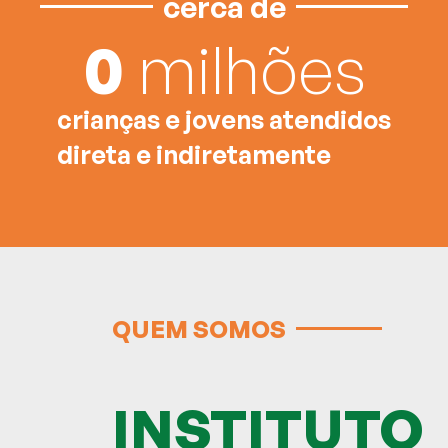
cerca de
0
milhões
crianças e jovens atendidos
direta e indiretamente
QUEM SOMOS
INSTITUTO