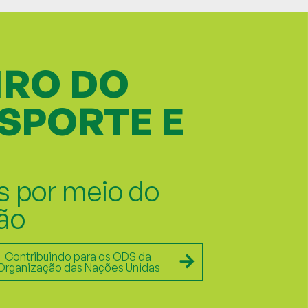
IRO DO
ESPORTE E
s por meio do
ão
Contribuindo para os ODS da
Organização das Nações Unidas