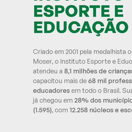
ESPORTE E
EDUCAÇÃO
Criado em 2001 pela medalhista o
Moser, o Instituto Esporte e Educ
atendeu a
8,1 milhões de criança
capacitou mais de
68 mil profes
educadores
em todo o Brasil. S
já chegou em
28% dos municípios
(1.595)
, com
12.258 núcleos e esc