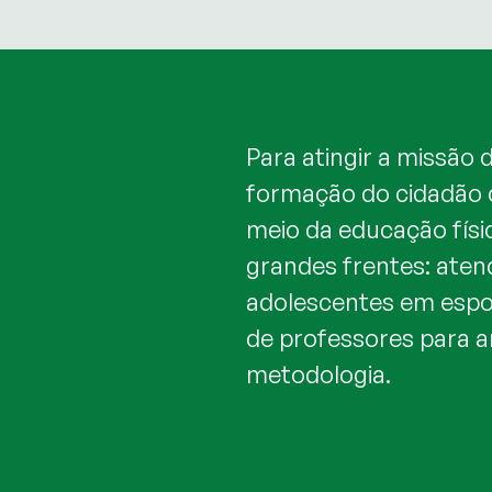
Para atingir a missão 
formação do cidadão cr
meio da educação físi
grandes frentes: aten
adolescentes em espo
de professores para a
metodologia.