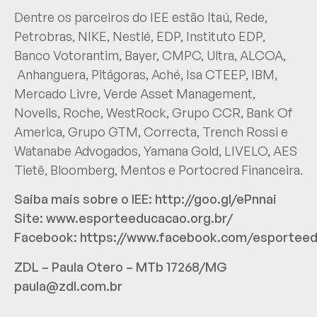
Dentre os parceiros do IEE estão Itaú, Rede,
Petrobras, NIKE, Nestlé, EDP, Instituto EDP,
Banco Votorantim, Bayer, CMPC, Ultra, ALCOA,
Anhanguera, Pitágoras, Aché, Isa CTEEP, IBM,
Mercado Livre, Verde Asset Management,
Novelis, Roche, WestRock, Grupo CCR, Bank Of
America, Grupo GTM, Correcta, Trench Rossi e
Watanabe Advogados, Yamana Gold, LIVELO, AES
Tietê, Bloomberg, Mentos e Portocred Financeira.
Saiba mais sobre o IEE:
http://goo.gl/ePnnai
Site:
www.esporteeducacao.org.br/
Facebook:
https://www.facebook.com/esportee
ZDL – Paula Otero – MTb 17268/MG
paula@zdl.com.br