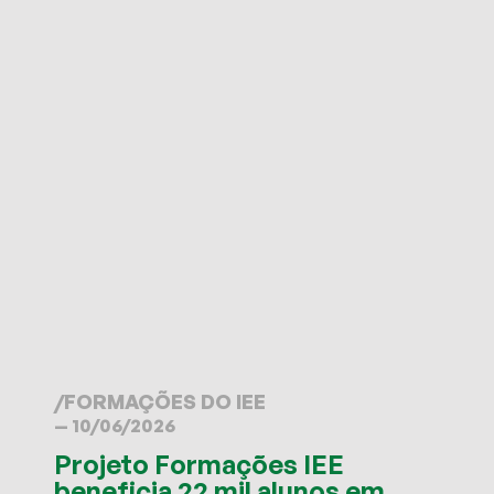
/
FORMAÇÕES DO IEE
— 10/06/2026
Projeto Formações IEE
beneficia 22 mil alunos em