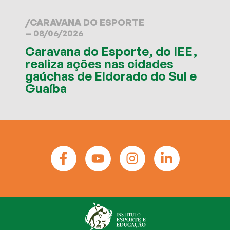
/
CARAVANA DO ESPORTE
— 08/06/2026
Caravana do Esporte, do IEE,
realiza ações nas cidades
gaúchas de Eldorado do Sul e
Guaíba