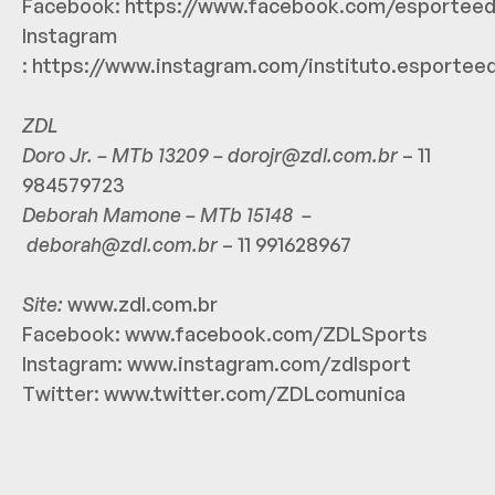
Facebook:
https://www.facebook.com/esportee
Instagram
:
https://www.instagram.com/instituto.esportee
ZDL
Doro Jr. – MTb 13209 –
dorojr@zdl.com.br
– 11
984579723
Deborah Mamone – MTb 15148 –
deborah@zdl.com.br
– 11 991628967
Site:
www.zdl.com.br
Facebook:
www.facebook.com/ZDLSports
Instagram:
www.instagram.com/zdlsport
Twitter:
www.twitter.com/ZDLcomunica