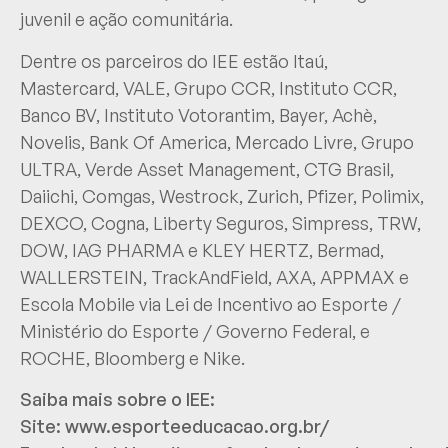
juvenil e ação comunitária.
Dentre os parceiros do IEE estão Itaú,
Mastercard, VALE, Grupo CCR, Instituto CCR,
Banco BV, Instituto Votorantim, Bayer, Achè,
Novelis, Bank Of America, Mercado Livre, Grupo
ULTRA, Verde Asset Management, CTG Brasil,
Daiichi, Comgas, Westrock, Zurich, Pfizer, Polimix,
DEXCO, Cogna, Liberty Seguros, Simpress, TRW,
DOW, IAG PHARMA e KLEY HERTZ, Bermad,
WALLERSTEIN, TrackAndField, AXA, APPMAX e
Escola Mobile via Lei de Incentivo ao Esporte /
Ministério do Esporte / Governo Federal, e
ROCHE, Bloomberg e Nike.
Saiba mais sobre o IEE:
Site:
www.esporteeducacao.org.br/