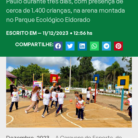
Paulo durante três dias, com presença de
cerca de 1.400 crianças, na arena montada
no Parque Ecológico Eldorado
ESCRITO EM —
11/12/2023
•
12:56 hs
COMPARTILHE:
Dezembro, 2023 –
A Caravana do Esporte, do