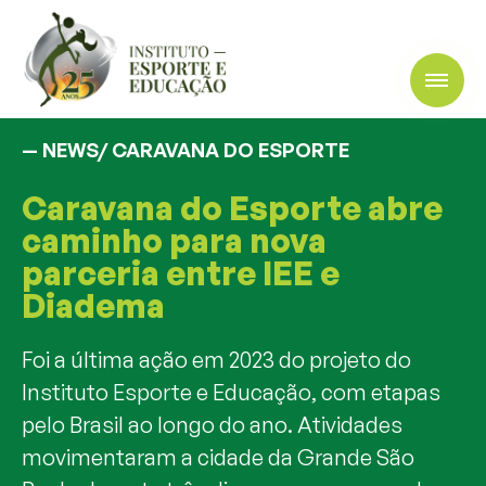
— NEWS/
CARAVANA DO ESPORTE
Caravana do Esporte abre
caminho para nova
parceria entre IEE e
Diadema
Foi a última ação em 2023 do projeto do
Instituto Esporte e Educação, com etapas
pelo Brasil ao longo do ano. Atividades
movimentaram a cidade da Grande São