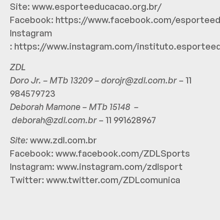
Site:
www.esporteeducacao.org.br/
Facebook:
https://www.facebook.com/esportee
Instagram
:
https://www.instagram.com/instituto.esportee
ZDL
Doro Jr. – MTb 13209 –
dorojr@zdl.com.br
– 11
984579723
Deborah Mamone – MTb 15148 –
deborah@zdl.com.br
– 11 991628967
Site:
www.zdl.com.br
Facebook:
www.facebook.com/ZDLSports
Instagram:
www.instagram.com/zdlsport
Twitter:
www.twitter.com/ZDLcomunica