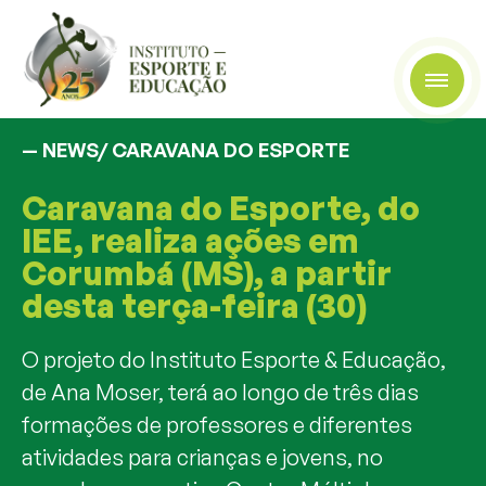
— NEWS/
CARAVANA DO ESPORTE
Caravana do Esporte, do
IEE, realiza ações em
Corumbá (MS), a partir
desta terça-feira (30)
O projeto do Instituto Esporte & Educação,
de Ana Moser, terá ao longo de três dias
formações de professores e diferentes
atividades para crianças e jovens, no