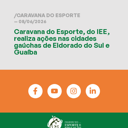
/
CARAVANA DO ESPORTE
— 08/06/2026
Caravana do Esporte, do IEE,
realiza ações nas cidades
gaúchas de Eldorado do Sul e
Guaíba