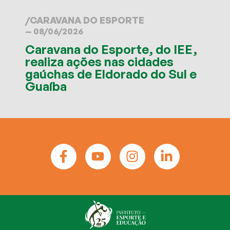
/
CARAVANA DO ESPORTE
— 08/06/2026
Caravana do Esporte, do IEE,
realiza ações nas cidades
gaúchas de Eldorado do Sul e
Guaíba