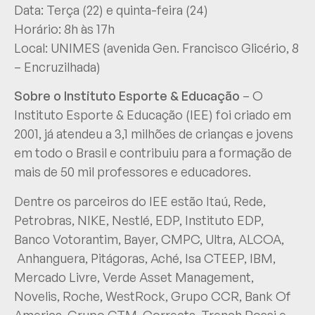
Data: Terça (22) e quinta-feira (24)
Horário: 8h às 17h
Local: UNIMES (avenida Gen. Francisco Glicério, 8
– Encruzilhada)
Sobre o Instituto Esporte & Educação
– O
Instituto Esporte & Educação (IEE) foi criado em
2001, já atendeu a 3,1 milhões de crianças e jovens
em todo o Brasil e contribuiu para a formação de
mais de 50 mil professores e educadores.
Dentre os parceiros do IEE estão Itaú, Rede,
Petrobras, NIKE, Nestlé, EDP, Instituto EDP,
Banco Votorantim, Bayer, CMPC, Ultra, ALCOA,
Anhanguera, Pitágoras, Aché, Isa CTEEP, IBM,
Mercado Livre, Verde Asset Management,
Novelis, Roche, WestRock, Grupo CCR, Bank Of
America, Grupo GTM, Correcta, Trench Rossi e