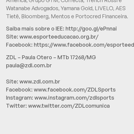
Watanabe Advogados, Yamana Gold, LIVELO, AES
Tietê, Bloomberg, Mentos e Portocred Financeira.
Saiba mais sobre o IEE:
http://goo.gl/ePnnai
Site:
www.esporteeducacao.org.br/
Facebook:
https://www.facebook.com/esportee
ZDL – Paula Otero – MTb 17268/MG
paula@zdl.com.br
Site:
www.zdl.com.br
Facebook:
www.facebook.com/ZDLSports
Instagram:
www.instagram.com/zdlsports
Twitter:
www.twitter.com/ZDLcomunica