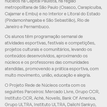
núcleos na Capital Paulista, na região
metropolitana de São Paulo (Osasco, Carapicuíba,
Cajamar e Embu) e no Interior e Litoral do Estado
(Pindamonhangaba e São Sebastião), Rio de
Janeiro e Pernambuco.
Os alunos têm programação semanal de
atividades esportivas, festivais e competições,
projetos culturais e comunitários, levando os
conteúdos desenvolvidos, aproximando os
núcleos e os professores das comunidades
atendidas, promovendo a prática esportiva, com
muito movimento, união, educação e alegria.
O Projeto Rede de Núcleos conta com os
seguintes Parceiros: Mercado Livre, Grupo CCR,
Instituto CCR, Achè, Novelis, Bank Of America,
Grupo ULTRA, Instituto ULTRA, Daiichi Sankyo,