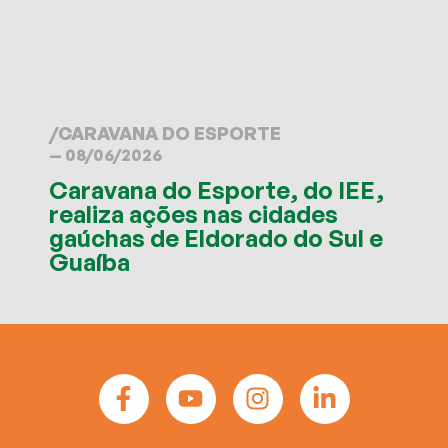
/
CARAVANA DO ESPORTE
— 08/06/2026
Caravana do Esporte, do IEE,
realiza ações nas cidades
gaúchas de Eldorado do Sul e
Guaíba