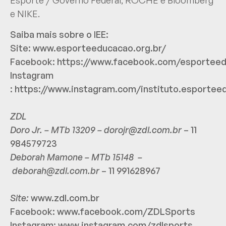
e NIKE.
Saiba mais sobre o IEE:
Site:
www.esporteeducacao.org.br/
Facebook:
https://www.facebook.com/esportee
Instagram
:
https://www.instagram.com/instituto.esportee
ZDL
Doro Jr. – MTb 13209 –
dorojr@zdl.com.br
– 11
984579723
Deborah Mamone – MTb 15148 –
deborah@zdl.com.br
– 11 991628967
Site:
www.zdl.com.br
Facebook:
www.facebook.com/ZDLSports
Instagram:
www.instagram.com/zdlsports