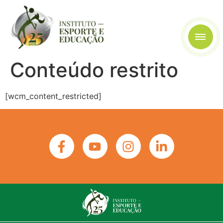
Conteúdo restrito
[wcm_content_restricted]