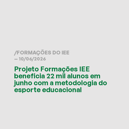
/
FORMAÇÕES DO IEE
— 10/06/2026
Projeto Formações IEE
beneficia 22 mil alunos em
junho com a metodologia do
esporte educacional