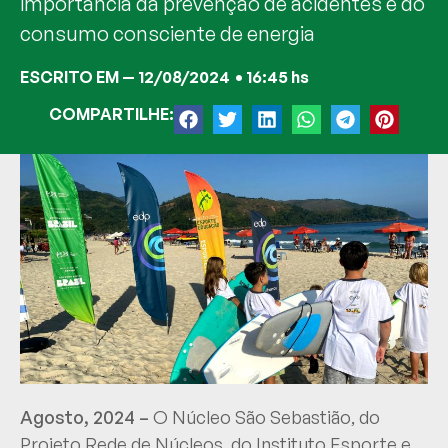
importância da prevenção de acidentes e do
consumo consciente de energia
ESCRITO EM —
12/08/2024
•
16:45 hs
COMPARTILHE:
Agosto, 2024 –
O Núcleo São Sebastião, do
Projeto Rede de Núcleos, do Instituto Esporte e