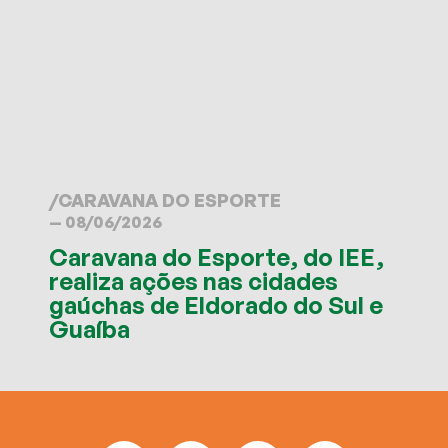
/
CARAVANA DO ESPORTE
— 08/06/2026
Caravana do Esporte, do IEE,
realiza ações nas cidades
gaúchas de Eldorado do Sul e
Guaíba