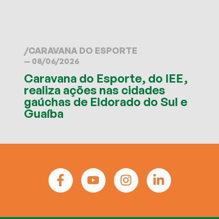
/
CARAVANA DO ESPORTE
— 08/06/2026
Caravana do Esporte, do IEE,
realiza ações nas cidades
gaúchas de Eldorado do Sul e
Guaíba