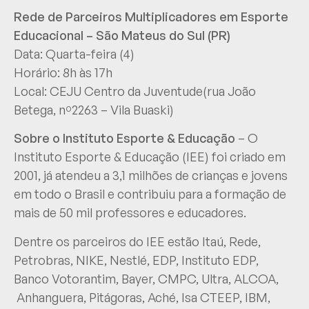
Rede de Parceiros Multiplicadores em Esporte
Educacional – São Mateus do Sul (PR)
Data: Quarta-feira (4)
Horário: 8h às 17h
Local: CEJU Centro da Juventude(rua João
Betega, nº2263 – Vila Buaski)
Sobre o Instituto Esporte & Educação
– O
Instituto Esporte & Educação (IEE) foi criado em
2001, já atendeu a 3,1 milhões de crianças e jovens
em todo o Brasil e contribuiu para a formação de
mais de 50 mil professores e educadores.
Dentre os parceiros do IEE estão Itaú, Rede,
Petrobras, NIKE, Nestlé, EDP, Instituto EDP,
Banco Votorantim, Bayer, CMPC, Ultra, ALCOA,
Anhanguera, Pitágoras, Aché, Isa CTEEP, IBM,