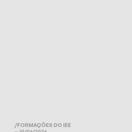
/
FORMAÇÕES DO IEE
— 10/06/2026