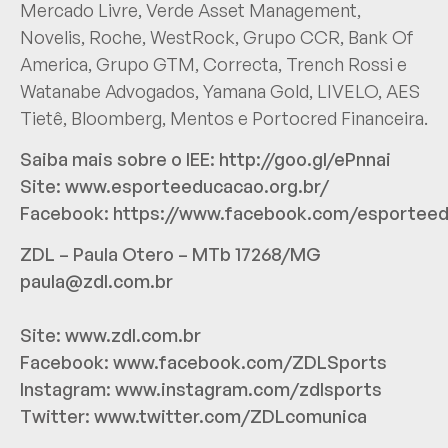
Mercado Livre, Verde Asset Management,
Novelis, Roche, WestRock, Grupo CCR, Bank Of
America, Grupo GTM, Correcta, Trench Rossi e
Watanabe Advogados, Yamana Gold, LIVELO, AES
Tietê, Bloomberg, Mentos e Portocred Financeira.
Saiba mais sobre o IEE:
http://goo.gl/ePnnai
Site:
www.esporteeducacao.org.br/
Facebook:
https://www.facebook.com/esportee
ZDL – Paula Otero – MTb 17268/MG
paula@zdl.com.br
Site:
www.zdl.com.br
Facebook:
www.facebook.com/ZDLSports
Instagram:
www.instagram.com/zdlsports
Twitter:
www.twitter.com/ZDLcomunica