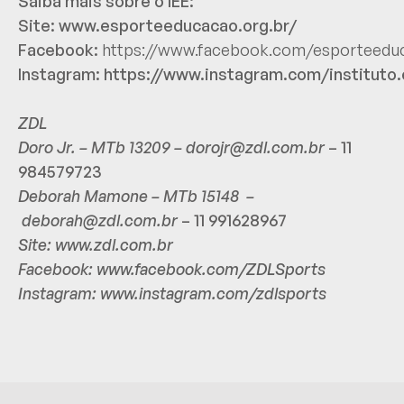
Saiba mais sobre o IEE:
Site:
www.esporteeducacao.org.br/
Facebook:
https://www.facebook.com/esporteedu
Instagram:
https://www.instagram.com/instituto
ZDL
Doro Jr. – MTb 13209 –
dorojr@zdl.com.br
– 11
984579723
Deborah Mamone – MTb 15148 –
deborah@zdl.com.br
– 11 991628967
Site:
www.zdl.com.br
Facebook:
www.facebook.com/ZDLSports
Instagram:
www.instagram.com/zdlsports