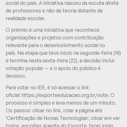
social do país. A iniciativa nasceu da escuta direta
de professores e não de teoria distante da
realidade escolar.
O prêmio é uma iniciativa que reconhece
organizações e projetos com contribuição
relevante para o desenvolvimento social no
país. Na etapa que teve início na segunda-feira (18)
e termina nesta sexta-feira (22), a decisão inclui
votação popular — e o apoio do público é
decisivo.
Para votar no IEE, é só acessar o link
oficial:
https://esporteeducacao.org.br/vote
. O
processo é simples e leva menos de um minuto.
Os passos: clicar no link, rolar a página até
‘Certificação de Novas Tecnologias’, clicar em ver
todos, escolher Agente do Esporte, fazer login