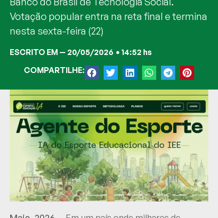
Banco do Brasil de Tecnologia Social.
Votação popular entra na reta final e termina
nesta sexta-feira (22)
ESCRITO EM —
20/05/2026
•
14:52 hs
COMPARTILHE:
Maio, 2026 —
Em um país onde milhares de