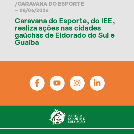
/
CARAVANA DO ESPORTE
— 08/06/2026
Caravana do Esporte, do IEE,
realiza ações nas cidades
gaúchas de Eldorado do Sul e
Guaíba