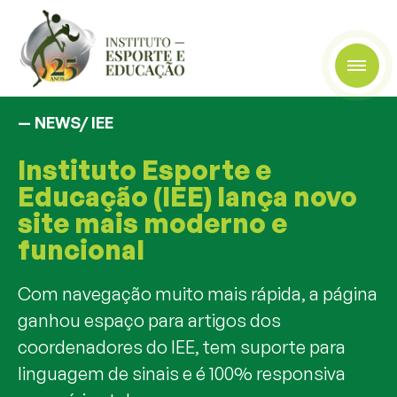
— NEWS/
IEE
Instituto Esporte e
Educação (IEE) lança novo
site mais moderno e
funcional
Com navegação muito mais rápida, a página
ganhou espaço para artigos dos
coordenadores do IEE, tem suporte para
linguagem de sinais e é 100% responsiva