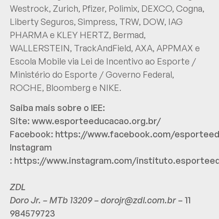
Westrock, Zurich, Pfizer, Polimix, DEXCO, Cogna,
Liberty Seguros, Simpress, TRW, DOW, IAG
PHARMA e KLEY HERTZ, Bermad,
WALLERSTEIN, TrackAndField, AXA, APPMAX e
Escola Mobile via Lei de Incentivo ao Esporte /
Ministério do Esporte / Governo Federal,
ROCHE, Bloomberg e NIKE.
Saiba mais sobre o IEE:
Site:
www.esporteeducacao.org.br/
Facebook:
https://www.facebook.com/esportee
Instagram
:
https://www.instagram.com/instituto.esportee
ZDL
Doro Jr. – MTb 13209 –
dorojr@zdl.com.br
– 11
984579723