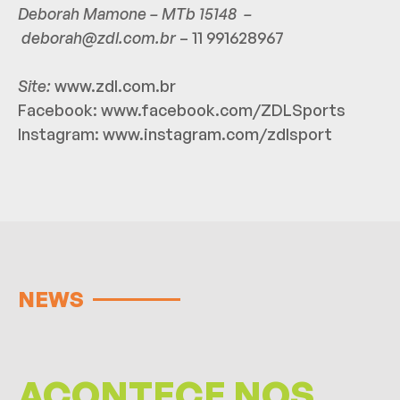
Deborah Mamone – MTb 15148 –
deborah@zdl.com.br
– 11 991628967
Site:
www.zdl.com.br
Facebook:
www.facebook.com/ZDLSports
Instagram:
www.instagram.com/zdlsport
NEWS
ACONTECE NOS