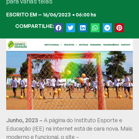
para várias telas
ESCRITO EM —
16/06/2023
•
06:00 hs
COMPARTILHE:
Junho, 2023 –
A página do Instituto Esporte e
Educação (IEE) na internet está de cara nova. Mais
moderno e funcional, o site –