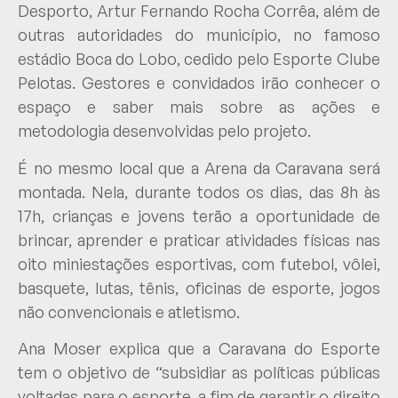
Desporto, Artur Fernando Rocha Corrêa, além de
outras autoridades do município, no famoso
estádio Boca do Lobo, cedido pelo Esporte Clube
Pelotas. Gestores e convidados irão conhecer o
espaço e saber mais sobre as ações e
metodologia desenvolvidas pelo projeto.
É no mesmo local que a Arena da Caravana será
montada. Nela, durante todos os dias, das 8h às
17h, crianças e jovens terão a oportunidade de
brincar, aprender e praticar atividades físicas nas
oito miniestações esportivas, com futebol, vôlei,
basquete, lutas, tênis, oficinas de esporte, jogos
não convencionais e atletismo.
Ana Moser explica que a Caravana do Esporte
tem o objetivo de “subsidiar as políticas públicas
voltadas para o esporte, a fim de garantir o direito