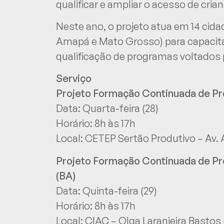
qualificar e ampliar o acesso de cria
Neste ano, o projeto atua em 14 cida
Amapá e Mato Grosso) para capacitar
qualificação de programas voltados p
Serviço
Projeto Formação Continuada de Pro
Data: Quarta-feira (28)
Horário: 8h às 17h
Local: CETEP Sertão Produtivo – Av. A
Projeto Formação Continuada de Pr
(BA)
Data: Quinta-feira (29)
Horário: 8h às 17h
Local: CIAC – Olga Laranjeira Basto