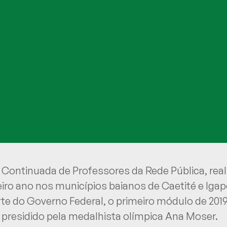
Continuada de Professores da Rede Pública, reali
meiro ano nos municípios baianos de Caetité e Iga
rte do Governo Federal, o primeiro módulo de 201
e é presidido pela medalhista olímpica Ana Moser.