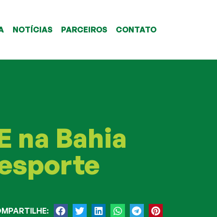
A
NOTÍCIAS
PARCEIROS
CONTATO
E na Bahia
 esporte
MPARTILHE: