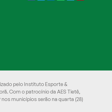
zado pelo Instituto Esporte &
porã. Com o patrocínio da AES Tietê,
9 nos municípios serão na quarta (28)