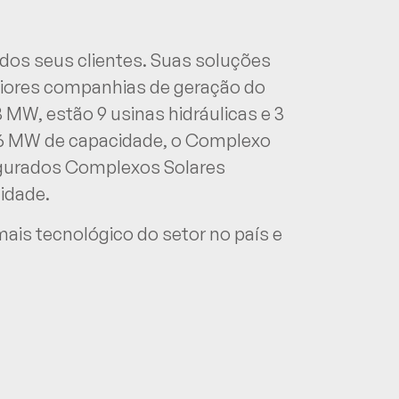
dos seus clientes. Suas soluções
aiores companhias de geração do
3 MW, estão 9 usinas hidráulicas e 3
2,6 MW de capacidade, o Complexo
augurados Complexos Solares
idade.
ais tecnológico do setor no país e