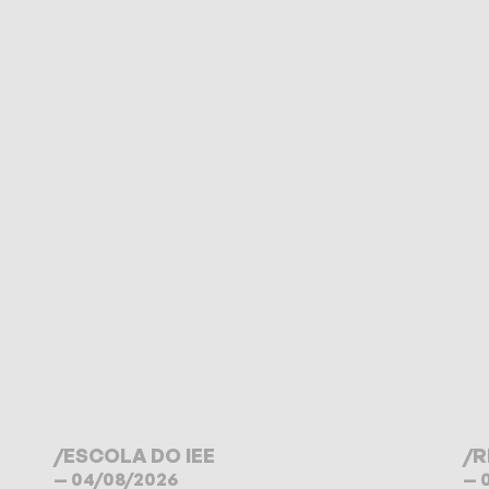
/
ESCOLA DO IEE
/
R
— 04/08/2026
— 