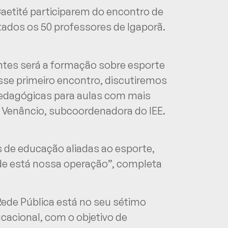
Caetité participarem do encontro de
tados os 50 professores de Igaporã.
ntes será a formação sobre esporte
sse primeiro encontro, discutiremos
pedagógicas para aulas com mais
le Venâncio, subcoordenadora do IEE.
s de educação aliadas ao esporte,
nde está nossa operação”, completa
ede Pública está no seu sétimo
cacional, com o objetivo de