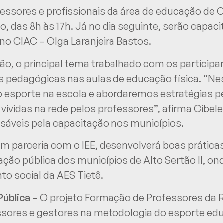
ofessores e profissionais da área de educação de 
 das 8h às 17h. Já no dia seguinte, serão capaci
o CIAC – Olga Laranjeira Bastos.
o, o principal tema trabalhado com os participa
s pedagógicas nas aulas de educação física. “Ne
do esporte na escola e abordaremos estratégias 
já vividas na rede pelos professores”, afirma Cibe
nsáveis pela capacitação nos municípios.
 em parceria com o IEE, desenvolverá boas prática
ção pública dos municípios de Alto Sertão II, o
to social da AES Tietê.
ública
– O projeto Formação de Professores da R
sores e gestores na metodologia do esporte edu