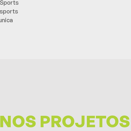
Sports
sports
nica
NOS PROJETOS