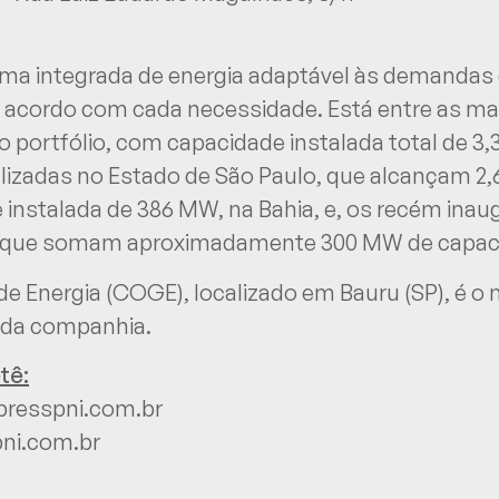
ma integrada de energia adaptável às demandas 
 acordo com cada necessidade. Está entre as m
o portfólio, com capacidade instalada total de 3,
calizadas no Estado de São Paulo, que alcançam 
de instalada de 386 MW, na Bahia, e, os recém in
, que somam aproximadamente 300 MW de capac
 Energia (COGE), localizado em Bauru (SP), é o m
 da companhia.
tê:
presspni.com.br
pni.com.br