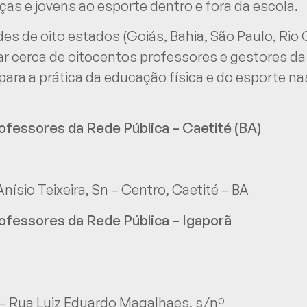
nças e jovens ao esporte dentro e fora da escola.
des de oito estados (Goiás, Bahia, São Paulo, Rio
 cerca de oitocentos professores e gestores da 
ara a prática da educação física e do esporte na
fessores da Rede Pública – Caetité (BA)
nísio Teixeira, Sn – Centro, Caetité – BA
ofessores da Rede Pública – Igaporã
s – Rua Luiz Eduardo Magalhaes, s/nº