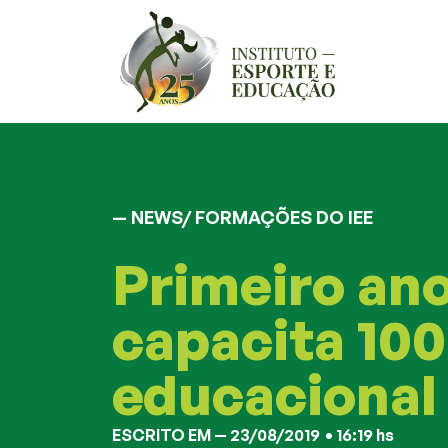
— NEWS/
FORMAÇÕES DO IEE
Primeiro ano
capacita 10
educacional
ESCRITO EM —
23/08/2019
•
16:19 hs