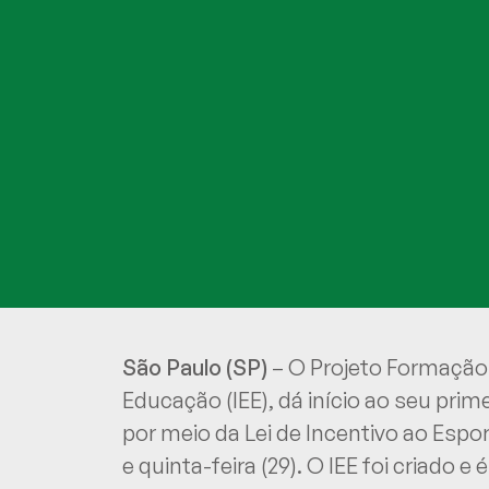
São Paulo (SP)
– O Projeto Formação 
Educação (IEE), dá início ao seu pri
por meio da Lei de Incentivo ao Espo
e quinta-feira (29). O IEE foi criado 