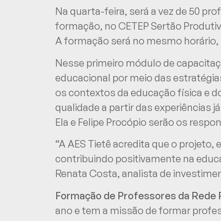
Na quarta-feira, será a vez de 50 pr
formação, no CETEP Sertão Produtivo,
A formação será no mesmo horário, n
Nesse primeiro módulo de capacitaçã
educacional por meio das estratégia
os contextos da educação física e 
qualidade a partir das experiências 
Ela e Felipe Procópio serão os respo
“A AES Tietê acredita que o projeto,
contribuindo positivamente na educa
Renata Costa, analista de investimen
Formação de Professores da Rede P
ano e tem a missão de formar profes