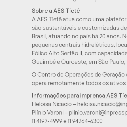
Sobre a
AES Tietê
A AES Tietê atua como uma platafor
são sustentáveis e customizadas de
Brasil, atuando no país há 20 anos. N
pequenas centrais hidrelétricas, lo
Eólico Alto Sertão II, com capacida
Guaimbê e Ouroeste, em São Paulo
O Centro de Operações de Geração de
opera remotamente todos os ativos
Informações para imprensa AES Tie
Heloisa Nicacio –
heloisa.nicacio@in
Plínio Varoni –
plinio.varoni@inpress
11 4197-4999 e 11 94264-6300