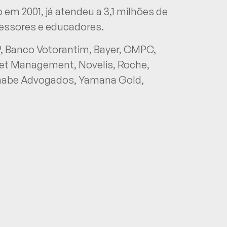
o em 2001, já atendeu a 3,1 milhões de
ofessores e educadores.
DP, Banco Votorantim, Bayer, CMPC,
set Management, Novelis, Roche,
anabe Advogados, Yamana Gold,