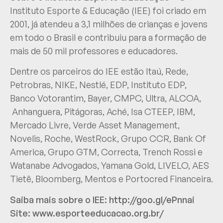
Instituto Esporte & Educação (IEE) foi criado em
2001, já atendeu a 3,1 milhões de crianças e jovens
em todo o Brasil e contribuiu para a formação de
mais de 50 mil professores e educadores.
Dentre os parceiros do IEE estão Itaú, Rede,
Petrobras, NIKE, Nestlé, EDP, Instituto EDP,
Banco Votorantim, Bayer, CMPC, Ultra, ALCOA,
Anhanguera, Pitágoras, Aché, Isa CTEEP, IBM,
Mercado Livre, Verde Asset Management,
Novelis, Roche, WestRock, Grupo CCR, Bank Of
America, Grupo GTM, Correcta, Trench Rossi e
Watanabe Advogados, Yamana Gold, LIVELO, AES
Tietê, Bloomberg, Mentos e Portocred Financeira.
Saiba mais sobre o IEE:
http://goo.gl/ePnnai
Site:
www.esporteeducacao.org.br/