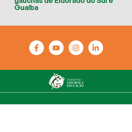
gaúchas de Eldorado do Sul e
Guaíba