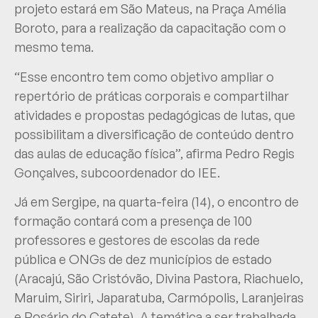
projeto estará em São Mateus, na Praça Amélia
Boroto, para a realização da capacitação com o
mesmo tema.
“Esse encontro tem como objetivo ampliar o
repertório de práticas corporais e compartilhar
atividades e propostas pedagógicas de lutas, que
possibilitam a diversificação de conteúdo dentro
das aulas de educação física”, afirma Pedro Regis
Gonçalves, subcoordenador do IEE.
Já em Sergipe, na quarta-feira (14), o encontro de
formação contará com a presença de 100
professores e gestores de escolas da rede
pública e ONGs de dez municípios de estado
(Aracajú, São Cristóvão, Divina Pastora, Riachuelo,
Maruim, Siriri, Japaratuba, Carmópolis, Laranjeiras
e Rosário do Catete). A temática a ser trabalhada