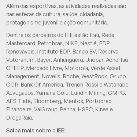
Além das esportivas, as atividades realizadas são
nas esferas da cultura, saúde, cidadania,
protagonismo juvenil e ação comunitária.
Dentre os parceiros do IEE estão Itaú, Rede,
Mastercard, Petrobras, NIKE, Nestlé, EDP
Renováveis, Instituto EDP, Banco BV, Reserva
Votorantim, Bayer, Anhanguera, Unopar, Aché, Isa
CTEEP, Mercado Livre, Motorola, Verde Asset
Management, Novelis, Roche, WestRock, Grupo
CCR, Bank Of America, Trench Rossi e Watanabe
Advogados, Yamana Gold, Lundin Mining, CMPC,
AES Tietê, Bloomberg, Mentos, Portocred
Financeira, ValGroup, Penha, HSBC, Kinea e
DrogaRaia.
Saiba mais sobre o IEE: