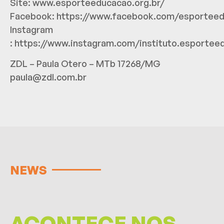
Site:
www.esporteeducacao.org.br/
Facebook:
https://www.facebook.com/esportee
Instagram
:
https://www.instagram.com/instituto.esportee
ZDL – Paula Otero – MTb 17268/MG
paula@zdl.com.br
NEWS
ACONTECE NOS