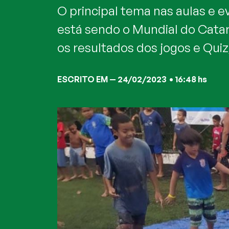
O principal tema nas aulas e 
está sendo o Mundial do Catar,
os resultados dos jogos e Quiz
ESCRITO EM —
24/02/2023
•
16:48 hs