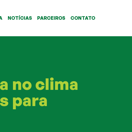
A
NOTÍCIAS
PARCEIROS
CONTATO
a no clima
s para