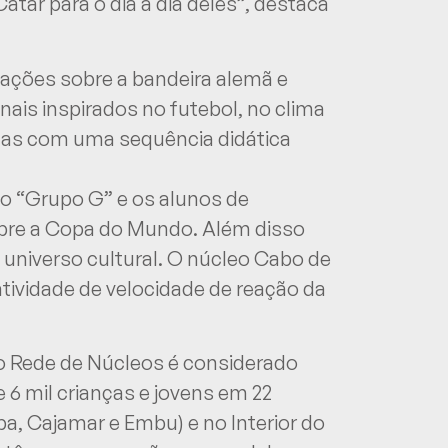
atar para o dia a dia deles”, destaca
mações sobre a bandeira alemã e
ais inspirados no futebol, no clima
las com uma sequência didática
do “Grupo G” e os alunos de
bre a Copa do Mundo. Além disso
universo cultural. O núcleo Cabo de
tividade de velocidade de reação da
, o Rede de Núcleos é considerado
 6 mil crianças e jovens em 22
ba, Cajamar e Embu) e no Interior do