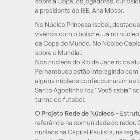
sobre a Copa, os jogadores, curiosida
a presidente do IEE, Ana Moser.
No Núcleo Princesa Isabel, destaque
vivência com o boliche. Já no núcleo
da Copa do Mundo. No Núcleo Capist
sobre o Mundial.
Nos núcleos do Rio de Janeiro os al
Pernambuco estão interagindo com 
alguns núcleos confeccionaram as b
Santo Agostinho fez “Você sabia” so
turma do futebol.
O Projeto Rede de Núcleos –
Estrutu
referência na comunidade ao redor. C
núcleos na Capital Paulista, na regi