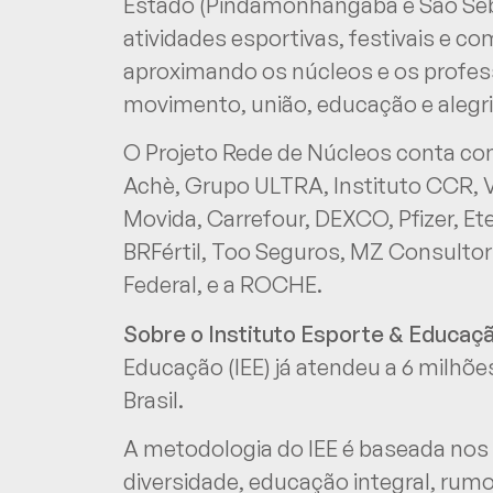
Estado (Pindamonhangaba e São Seb
atividades esportivas, festivais e c
aproximando os núcleos e os profes
movimento, união, educação e alegri
O Projeto Rede de Núcleos conta com 
Achè, Grupo ULTRA, Instituto CCR
Movida, Carrefour, DEXCO, Pfizer, Et
BRFértil, Too Seguros, MZ Consultori
Federal, e a ROCHE.
Sobre o Instituto Esporte & Educaç
Educação (IEE) já atendeu a 6 milhõe
Brasil.
A metodologia do IEE é baseada nos p
diversidade, educação integral, rumo