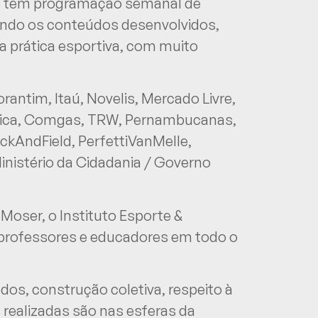
os têm programação semanal de
evando os conteúdos desenvolvidos,
 prática esportiva, com muito
antim, Itaú, Novelis, Mercado Livre,
rica, Comgas, TRW, Pernambucanas,
ackAndField, PerfettiVanMelle,
Ministério da Cidadania / Governo
Moser, o Instituto Esporte &
l professores e educadores em todo o
dos, construção coletiva, respeito à
 realizadas são nas esferas da