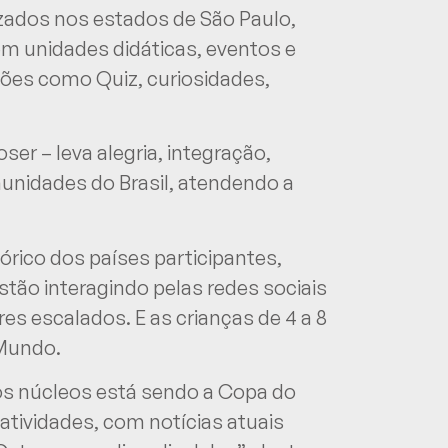
izados nos estados de São Paulo,
m unidades didáticas, eventos e
ções como Quiz, curiosidades,
er – leva alegria, integração,
munidades do Brasil, atendendo a
rico dos países participantes,
stão interagindo pelas redes sociais
es escalados. E as crianças de 4 a 8
 Mundo.
os núcleos está sendo a Copa do
atividades, com notícias atuais