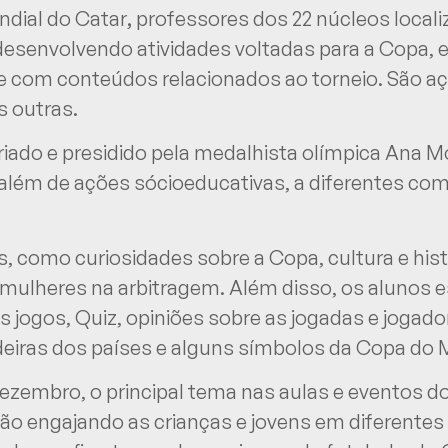
ndial do Catar
,
professores dos 22 núcleos local
esenvolvendo atividades voltadas para a Copa, e
e com conteúdos relacionados ao torneio. São a
s outras.
riado e presidido pela medalhista olímpica Ana Mos
a, além de ações sócioeducativas, a diferentes co
 como curiosidades sobre a Copa, cultura e histó
 mulheres na arbitragem. Além disso, os alunos e
 jogos, Quiz, opiniões sobre as jogadas e jogador
eiras dos países e alguns símbolos da Copa do
zembro, o principal tema nas aulas e eventos d
o engajando as crianças e jovens em diferentes 