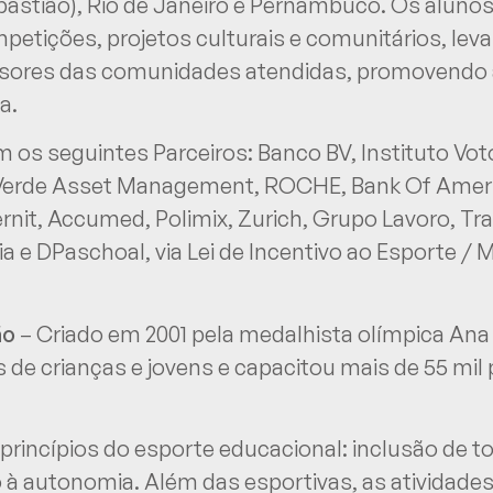
astião), Rio de Janeiro e Pernambuco. Os alun
ompetições, projetos culturais e comunitários, l
sores das comunidades atendidas, promovendo a
a.
os seguintes Parceiros: Banco BV, Instituto Votor
, Verde Asset Management, ROCHE, Bank Of Ame
ernit, Accumed, Polimix, Zurich, Grupo Lavoro, Tr
a e DPaschoal, via Lei de Incentivo ao Esporte / 
ão
– Criado em 2001 pela medalhista olímpica Ana 
s de crianças e jovens e capacitou mais de 55 mi
rincípios do esporte educacional: inclusão de to
 à autonomia. Além das esportivas, as atividades