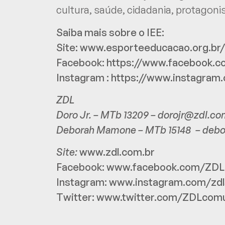
cultura, saúde, cidadania, protagoni
Saiba mais sobre o IEE:
Site:
www.esporteeducacao.org.br/
Facebook:
https://www.facebook.
Instagram :
https://www.instagram.
ZDL
Doro Jr. – MTb 13209 –
dorojr@zdl.co
Deborah Mamone – MTb 15148 –
debo
Site:
www.zdl.com.br
Facebook:
www.facebook.com/ZDL
Instagram:
www.instagram.com/zdl
Twitter:
www.twitter.com/ZDLcomu