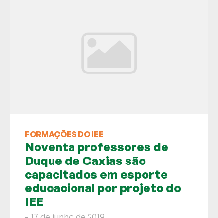
FORMAÇÕES DO IEE
Noventa professores de
Duque de Caxias são
capacitados em esporte
educacional por projeto do
IEE
- 17 de junho de 2019