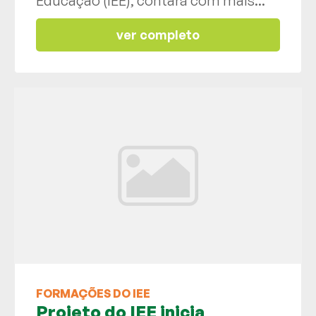
Educação (IEE), contará com mais...
ver completo
FORMAÇÕES DO IEE
Projeto do IEE inicia